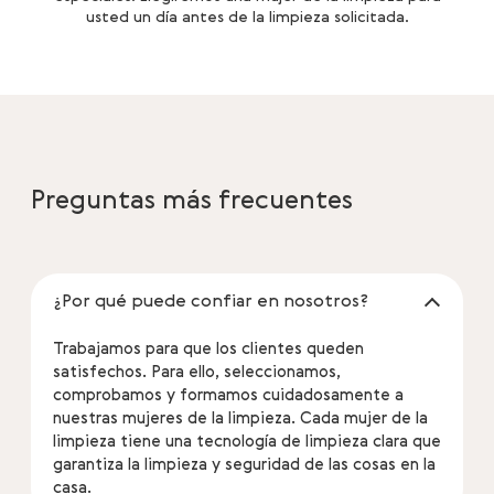
usted un día antes de la limpieza solicitada.
Preguntas más frecuentes
¿Por qué puede confiar en nosotros?
Trabajamos para que los clientes queden
satisfechos. Para ello, seleccionamos,
comprobamos y formamos cuidadosamente a
nuestras mujeres de la limpieza. Cada mujer de la
limpieza tiene una tecnología de limpieza clara que
garantiza la limpieza y seguridad de las cosas en la
casa.