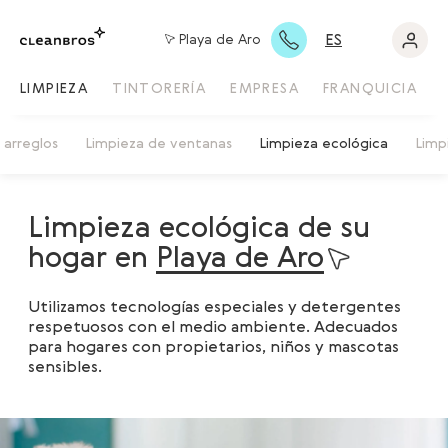
ES
Playa de Aro
LIMPIEZA
TINTORERÍA
EMPRESA
FRANQUICIA
 arreglos
Limpieza de ventanas
Limpieza ecológica
Limp
Limpieza ecológica de su
hogar en
Playa de Aro
Utilizamos tecnologías especiales y detergentes
respetuosos con el medio ambiente. Adecuados
para hogares con propietarios, niños y mascotas
sensibles.