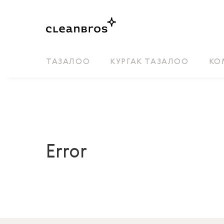
ТАЗАЛОО
КУРГАК ТАЗАЛОО
КО
Error