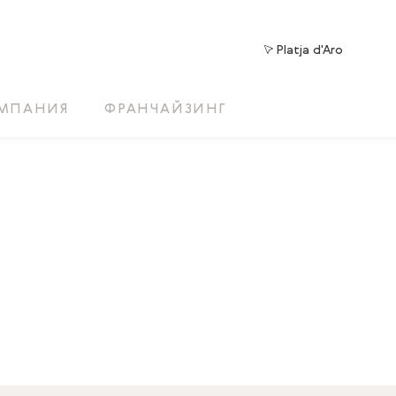
Platja d'Aro
МПАНИЯ
ФРАНЧАЙЗИНГ