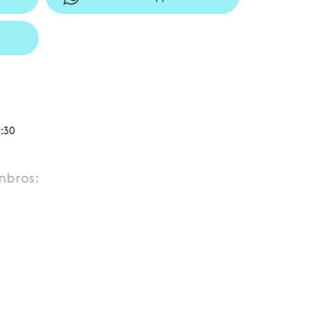
:30
nbros: