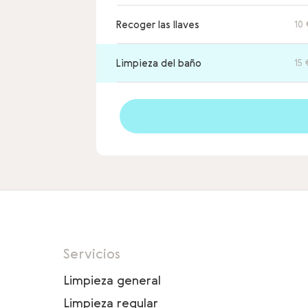
Recoger las llaves
10 
Limpieza del baño
15 
Servicios
Limpieza general
Limpieza regular