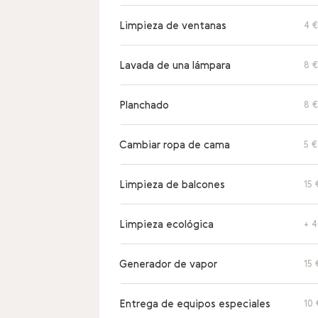
Limpieza de ventanas
4 €
Lavada de una lámpara
8 €
Planchado
8 €
Cambiar ropa de cama
5 €
Limpieza de balcones
15 
Limpieza ecológica
+ 
Generador de vapor
15 
Entrega de equipos especiales
10 