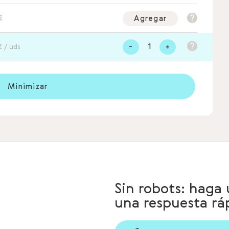
Agregar
€
-
+
€ / uds
Minimizar
Sin robots: haga
una respuesta r