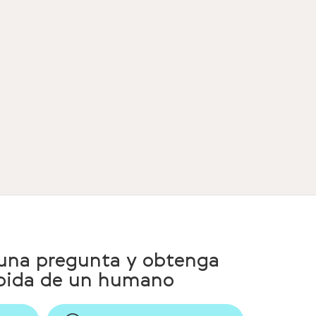
 una pregunta y obtenga
ápida de un humano