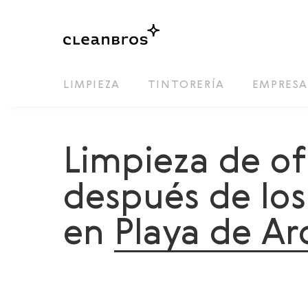
LIMPIEZA
TINTORERÍA
EMPRES
Limpieza de of
después de los
en
Playa de Ar