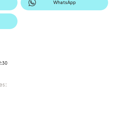
WhatsApp
2:30
es: