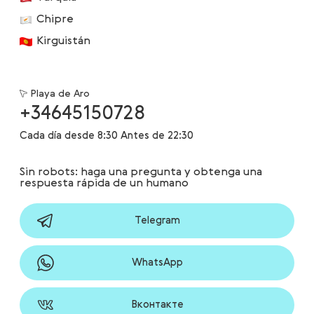
Chipre
Kirguistán
Playa de Aro
+34645150728
Cada día desde 8:30 Antes de 22:30
Sin robots: haga una pregunta y obtenga una
respuesta rápida de un humano
Telegram
WhatsApp
Вконтакте