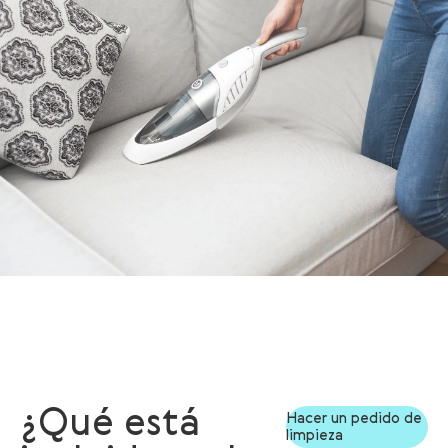
¿Qué está
Hacer un pedido de
limpieza