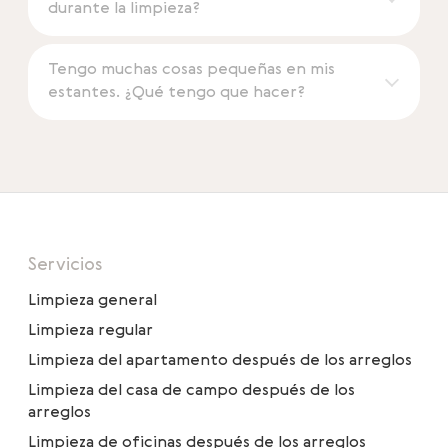
durante la limpieza?
Tengo muchas cosas pequeñas en mis
estantes. ¿Qué tengo que hacer?
Servicios
Limpieza general
Limpieza regular
Limpieza del apartamento después de los arreglos
Limpieza del casa de campo después de los
arreglos
Limpieza de oficinas después de los arreglos