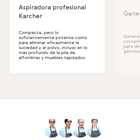
Aspiradora profesional
Gener
Karcher
Compacta, pero lo
Generad
suficientemente potente como
contami
para eliminar eficazmente la
para de
suciedad y el polvo, incluso en lo
gérmen
más profundo de la pila de
alfombras y muebles tapizados.