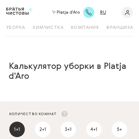
RU
Platja d'Aro
УБОРКА
ХИМЧИСТКА
КОМПАНИЯ
ФРАНШИЗА
Калькулятор уборки в Platja
d'Aro
КОЛИЧЕСТВО КОМНАТ
1+1
2+1
3+1
4+1
5+