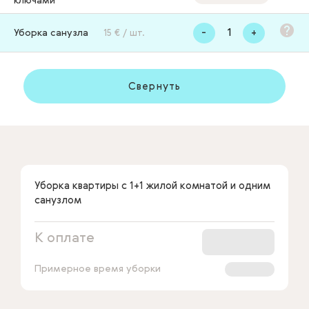
ключами
-
+
Уборка санузла
15 € / шт.
Свернуть
Уборка квартиры с 1+1 жилой комнатой и одним
санузлом
К оплате
Примерное время уборки