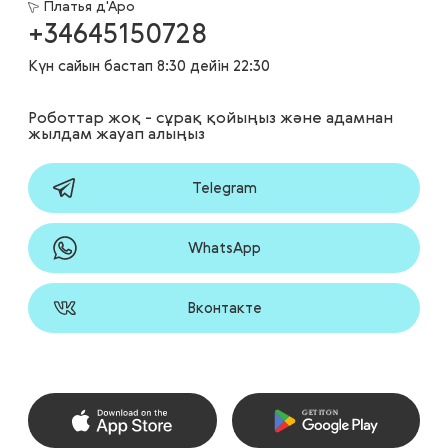
Платья д'Аро
+34645150728
Күн сайын бастап 8:30 дейін 22:30
Роботтар жоқ - сұрақ қойыңыз және адамнан
жылдам жауап алыңыз
Telegram
WhatsApp
Вконтакте