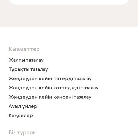
Қызметтер
Жалпы тазалау
Тұрақты тазалау
Жөндеуден кейін пәтерді тазалау
Жөндеуден кейін коттеджді тазалау
Жөндеуден кейін кеңсені тазалау
Ауыл үйлері
Кеңселер
Біз туралы