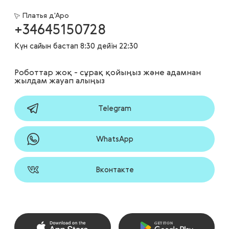
Платья д'Аро
+34645150728
Күн сайын бастап 8:30 дейін 22:30
Роботтар жоқ - сұрақ қойыңыз және адамнан
жылдам жауап алыңыз
Telegram
WhatsApp
Вконтакте