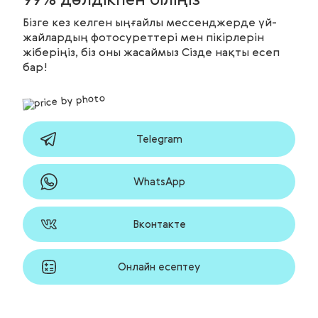
99% дәлдікпен біліңіз
Бізге кез келген ыңғайлы мессенджерде үй-
жайлардың фотосуреттері мен пікірлерін
жіберіңіз, біз оны жасаймыз Сізде нақты есеп
бар!
Telegram
WhatsApp
Вконтакте
Онлайн есептеу