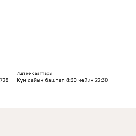
Иштөө сааттары
728
Күн сайын баштап 8:30 чейин 22:30