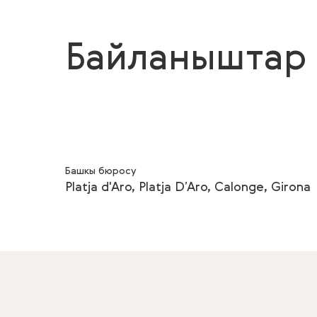
Байланыштар
Башкы бюросу
Platja d'Aro, Platja D’Aro, Calonge, Girona