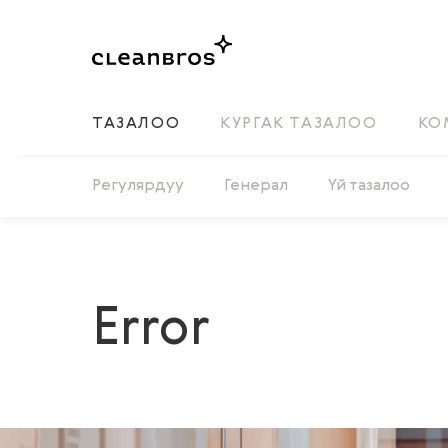
ТАЗАЛОО
КУРГАК ТАЗАЛОО
КО
Регулярдуу
Генерал
Үй тазалоо
Error