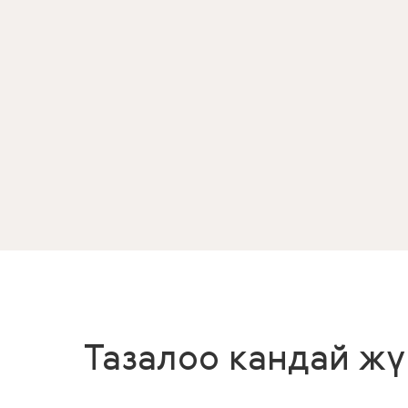
Тазалоо кандай жү