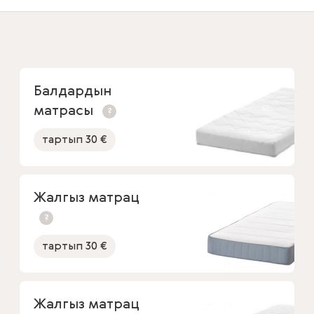
Балдардын
матрасы
?
тартып 30 €
Жалгыз матрац
?
тартып 30 €
Жалгыз матрац