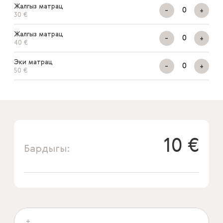
Жалгыз матрац
-
+
30 €
Жалгыз матрац
-
+
40 €
Эки матрац
-
+
50 €
10 €
Бардыгы: