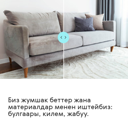
Биз жумшак беттер жана
материалдар менен иштейбиз:
булгаары, килем, жабуу.