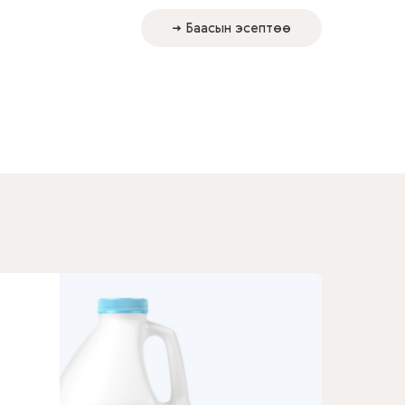
→ Баасын эсептөө